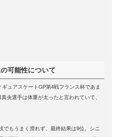
引退の可能性について
フィギュアスケートGP第4戦フランス杯であま
浅田真央選手は体重が太ったと言われていて、
技でもうまく滑れず、最終結果は9位。シニ