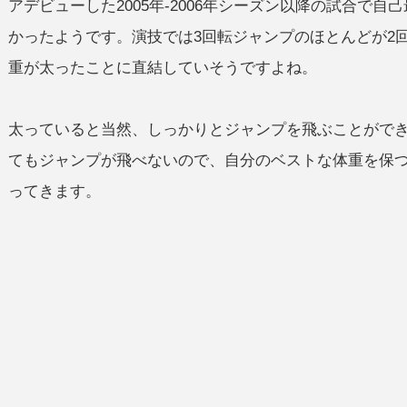
アデビューした2005年-2006年シーズン以降の試合で
かったようです。演技では3回転ジャンプのほとんどが2
重が太ったことに直結していそうですよね。
太っていると当然、しっかりとジャンプを飛ぶことがで
てもジャンプが飛べないので、自分のベストな体重を保
ってきます。