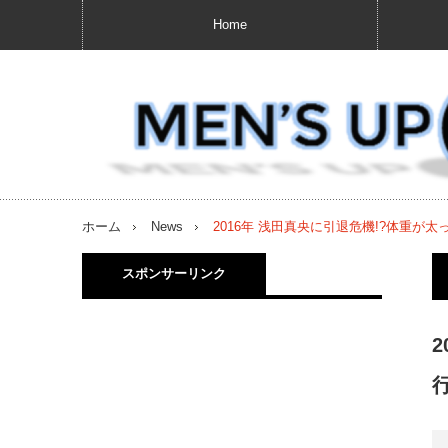
Home
ホーム
News
2016年 浅田真央に引退危機!?体重が
スポンサーリンク