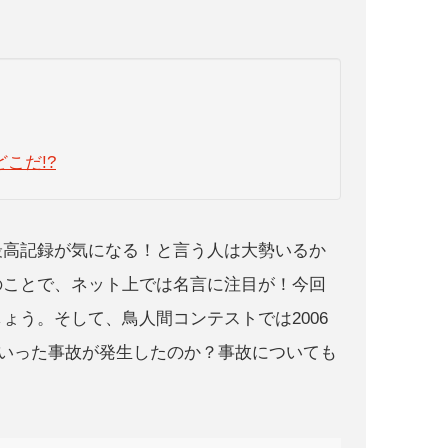
こだ!?
最高記録が気になる！と言う人は大勢いるか
のことで、ネット上では名言に注目が！今回
ょう。そして、鳥人間コンテストでは2006
にどういった事故が発生したのか？事故についても