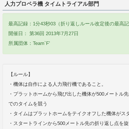
人力プロペラ機 タイムトライアル部門
最高記録：1分43秒03（折り返しルール改定後の最高
開催日： 第36回 2013年7月27日
所属団体：Team`F’
【ルール】
・機体は自作による人力飛行機であること。
・プラットホームから飛び出した機体が500メートル
でのタイムを競う
・タイムはプラットホームをテイクオフした機体がス
・スタートラインから500メートル先の折り返し点を