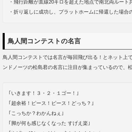
・飛行距離が直線20キロを超えた地点で南北両ルート
・折り返しに成功し、プラットホームに帰還した場合の記
鳥人間コンテストの名言
鳥人間コンテストでは名言が毎回飛び出る！とネット上
ンドノーツの松島君の名言に注目が集まっているので、
｢いきます！３・２・１ゴー！｣
｢超余裕！ピース！ピース！どっち？｣
｢こっちか？わかんねぇ｣
｢脚が何も感じなくなった すげえ楽｣