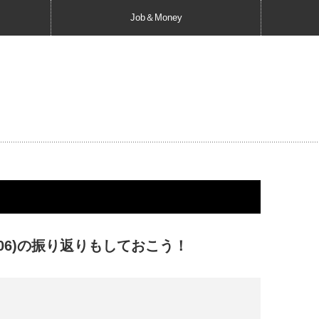
Job＆Money
006)の振り返りもしておこう！