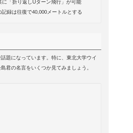
共に「折り返しUターン飛行」が可能
録は往復で40,000メートルとする
で話題になっています。特に、東北大学ウイ
松島君の名言をいくつか見てみましょう。