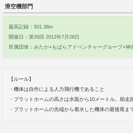
滑空機部門
最高記録：501.38m
開催日：第35回 2012年7月28日
所属団体：みたか+もばらアドベンチャーグループ×神
【ルール】
・機体は自作による人力飛行機であること
・プラットホームの高さは水面から10メートル。助走路
・プラットホームの先端から着水した機体の最後尾ま