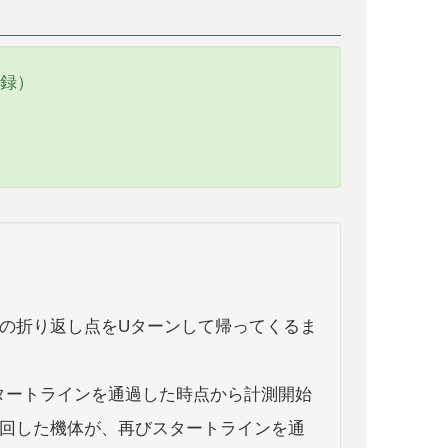
記録）
先の折り返し点をUターンして帰ってくるま
タートラインを通過した時点から計測開始
旋回した機体が、再びスタートラインを通