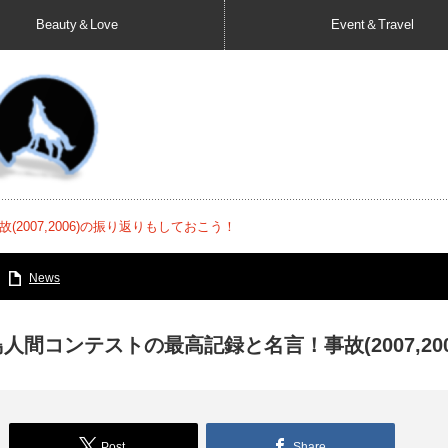
Beauty＆Love
Event＆Travel
2007,2006)の振り返りもしておこう！
News
鳥人間コンテストの最高記録と名言！事故(2007,2
Post
Share