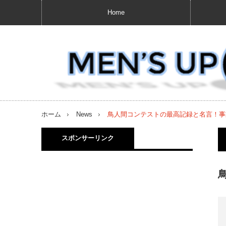
Home
ホーム
News
鳥人間コンテストの最高記録と名言！事故(
スポンサーリンク