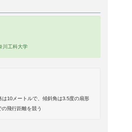
奈川工科大学
は10メートルで、傾斜角は3.5度の扇形
での飛行距離を競う