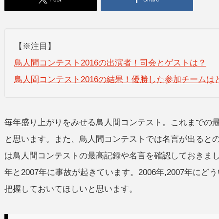
【※注目】
鳥人間コンテスト2016の出演者！司会とゲストは？
鳥人間コンテスト2016の結果！優勝した参加チームはど
毎年盛り上がりをみせる鳥人間コンテスト。これまでの
と思います。また、鳥人間コンテストでは名言が出ると
は鳥人間コンテストの最高記録や名言を確認しておきまし
年と2007年に事故が起きています。2006年,2007年
把握しておいてほしいと思います。