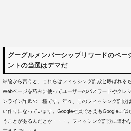
グーグルメンバーシップリワードのページに
ントの当選はデマだ
結論から言うと、これらはフィッシング詐欺と呼ばれる
Webページを巧みに使ってユーザーのパスワードやクレ
ンライン詐欺の一種です。年々、このフィッシング詐欺
い作りになっています。Google社員でさえもGoogle
うことがあるんだとか・・・。フィッシング詐欺に遭わ