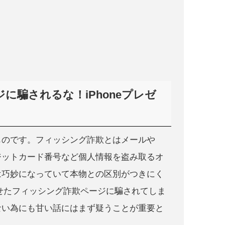
騙されるな！iPhoneプレゼ
ものです。フィッシング詐欺とはメールや
ジットカード番号など個人情報を盗み取るオ
は巧妙になっていて本物との区別がつきにく
に似せたフィッシング詐欺ページに騙されてしま
ない為にも甘い話にはまず疑うことが重要と