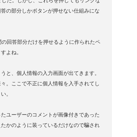
りました。しかし、これらを押してもリンクな
回答の部分しかボタンが押せない仕組みにな
質問の回答部分だけを押せるように作られたペ
ますよね。
しまうと、個人情報の入力画面が出てきます。
様々。ここで不正に個人情報を入手されてし
さい。
貰ったユーザーのコメントが画像付きであった
えたかのように装っているだけなので騙され