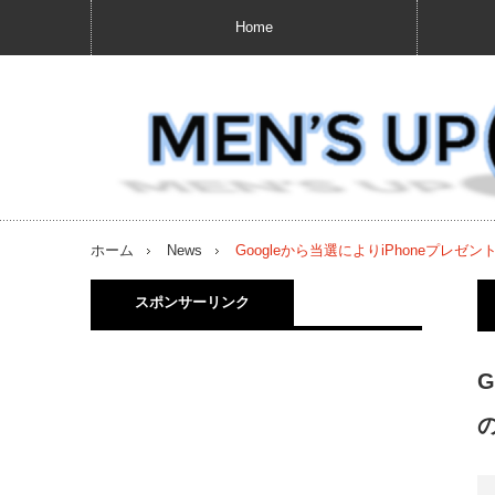
Home
ホーム
News
Googleから当選によりiPhoneプ
スポンサーリンク