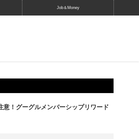
Job＆Money
示に注意！グーグルメンバーシップリワード