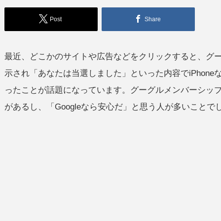
Post
Share
最近、どこかのサイトや広告などをクリックすると、グ
示され「あなたは当選しました」といった内容でiPhon
ったことが話題になっています。グーグルメンバーシップリ
があるし、「Googleなら安心だ」と思う人が多いこと