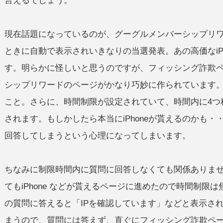
言えるでしょう。
現在話題になっているのが、グーグルメンバーシップリワ
ときに自動で表示されいきなりの当選発表。あの高価なiP
す。明らかに怪しいと思うのですが、フィッシング詐欺
シップリワードのページがかなり巧妙に作られています
こと。さらに、時間制限が設定されていて、時間内に4つ
されます。もしかしたら本当にiPhoneが貰えるのかも
回答してしまうという心理になってしまいます。
ちなみに制限時間内に質問に回答しなくても関係ありま
てもiPhone などが貰えるページに進めたので時間制限
の質問に答えると「IPを確認しています」などと表示され、
まうので、質問には答えず、直ぐにフィッシング詐欺ペ