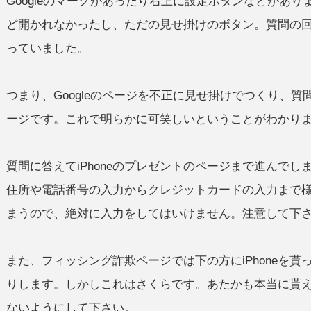
Googleのマークがあったり右上に設定ボタンなどがあ
ど開かれなかったし、ただの見せ掛けのボタン。質問の
っていました。
つまり、Googleのページを不正に見せ掛けでつくり、
ージです。これで明らかに可笑しいということがわかり
質問に答えてiPhoneのプレゼントのページまで進んで
住所や電話番号の入力からクレジットカードの入力まで
まうので、絶対に入力をしてはいけません。注意して下
また、フィッシング詐欺ページでは下の方にiPhoneを
りします。しかしこれはさくらです。あたかも本当に貰
ないようにして下さい。