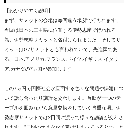
【わかりやすく説明】
まず、サミットの会場は毎回違う場所で行われます。
今回は日本の三重県に位置する伊勢志摩で行われる
為、伊勢志摩サミットと名付けられました。そしてサ
ミットはG7サミットとも言われていて、先進国であ
る、日本,アメリカ,フランス,ドイツ,イギリス,イタリ
ア,カナダの7ヵ国が参加します。
この7ヵ国で国際社会が直面する色々な問題や課題につ
いて話し合ったり議論を交わします。首脳が一つのテ
ーブルを囲みながら意見交換をしていく貴重な場。伊
勢志摩サミットでは2日間に渡って様々な議論が交わさ
れます。2日間の大まかな予定は決まっているとのこと