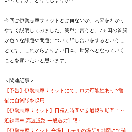
いのですが、どうでしょうか？
今回は伊勢志摩サミットとは何なのか、内容をわかり
やすく説明してみました。簡単に言うと、7ヵ国の首脳
が色々な課題や問題について話し合いをするというこ
とです。これからよりよい日本、世界へとなっていく
ことを願いたいと思います。
＜関連記事＞
【予告】伊勢志摩サミットにてテロの可能性あり!?警
備に自衛隊を起用！
【伊勢志摩サミット】日程と時間や交通規制期間！～
近鉄電車,高速道路,一般道の制限～
【伊勢志摩サミット 会場】ホテルの場所を地図にて確