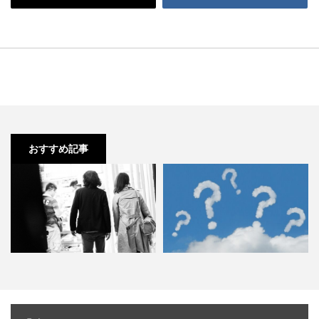
おすすめ記事
ホワイトデー当日に誘われる人と
ファミレス 深夜料金は何時から何