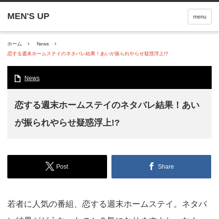
menu
ホーム
News
恋する週末ホームステイのネタバレ結果！あいが振られやらせ疑惑浮上!?
News
恋する週末ホームステイのネタバレ結果！あい
が振られやらせ疑惑浮上!?
Post
Share
若者に人気の番組、恋する週末ホームステイ。ネタバ