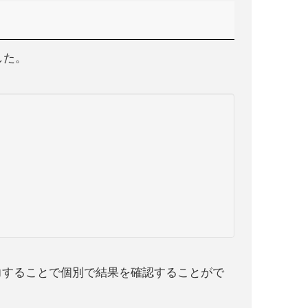
！
した。
力することで個別で結果を確認することがで