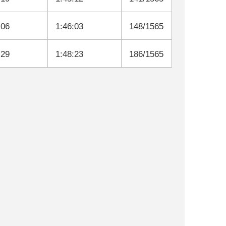
:06
1:46:03
148/1565
:29
1:48:23
186/1565