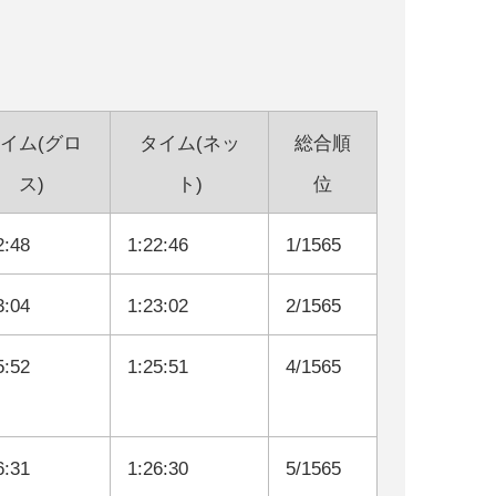
イム(グロ
タイム(ネッ
総合順
ス)
ト)
位
2:48
1:22:46
1/1565
3:04
1:23:02
2/1565
5:52
1:25:51
4/1565
6:31
1:26:30
5/1565