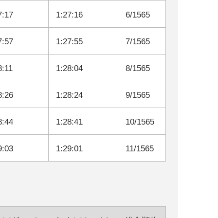
7:17
1:27:16
6/1565
7:57
1:27:55
7/1565
8:11
1:28:04
8/1565
8:26
1:28:24
9/1565
8:44
1:28:41
10/1565
9:03
1:29:01
11/1565