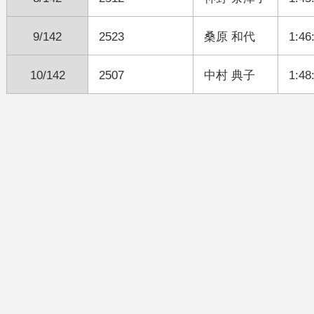
9/142
2523
桑原 和代
1:46
10/142
2507
中村 典子
1:48