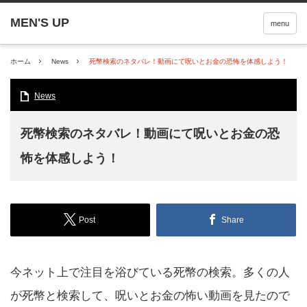
menu
ホーム
News
死幣検索のネタバレ！動画にて呪いとお金の恐怖を体感しよう！
News
死幣検索のネタバレ！動画にて呪いとお金の恐
怖を体感しよう！
Post
Share
今ネット上で注目を浴びている死幣の検索。多くの人
が死幣と検索して、呪いとお金の怖い動画を見たので