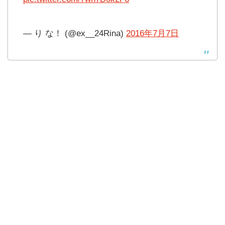
— り な！ (@ex__24Rina)
2016年7月7日