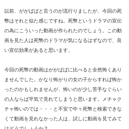
以前、ががばばと言うのが流行りましたが、今回の死
幣はそれと似た感じですね。死幣というドラマの宣伝
の為にこういった動画が作られたのでしょう。この動
画を見た人は死幣のドラマが気になるはずなので、良
い宣伝効果があると思います。
今回の死幣の動画はががばばに比べると全然怖くあり
ませんでした。かなり怖がりの女の子からすれば怖か
ったのかもしれませんが、怖いのが少し苦手なぐらい
の人ならば平気で見れてしまうと思います。メチャク
チャ怖いのでは・・・と不安で中々死幣と検索できな
くて動画を見れなかった人は、試しに動画を見てみて
はどうでしょうか？