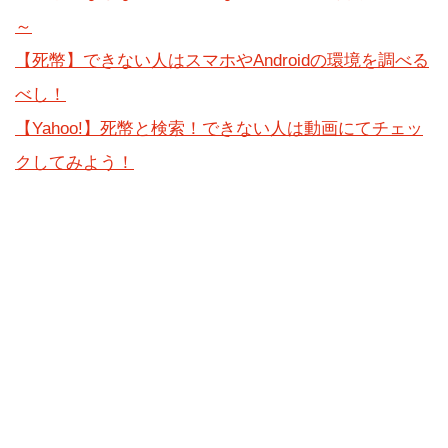
～
【死幣】できない人はスマホやAndroidの環境を調べる
べし！
【Yahoo!】死幣と検索！できない人は動画にてチェッ
クしてみよう！