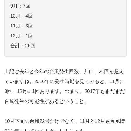
合計：26回
上記は去年と今年の台風発生回数。共に、20回を超え
ていますね。2016年の発生時期を見てみると、11月に
3回、12月に1回あります。つまり、2017年もまだまだ
台風発生の可能性があるということ。
10月下旬の台風22号だけでなく、11月と12月も台風情
報を気にしておくようにしましょう。
台風が発生することでダイヤが乱れたり道路に制限が
発生したり、様々な非常事態が起こるかと思います。
仕事の為、通勤しなければならない人などはいつもよ