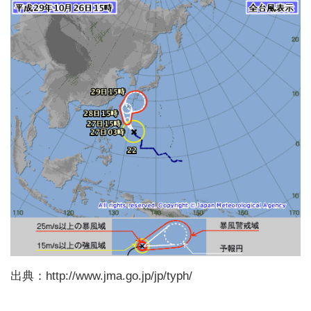
出典：http://www.jma.go.jp/jp/typh/