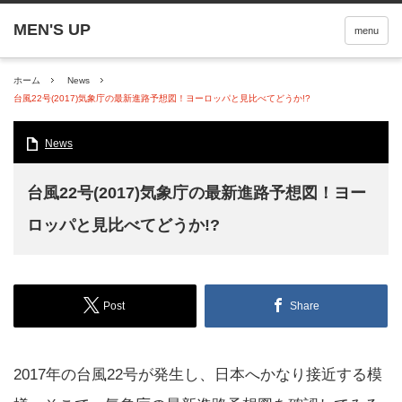
menu
ホーム
News
台風22号(2017)気象庁の最新進路予想図！ヨーロッパと見比べてどうか!?
News
台風22号(2017)気象庁の最新進路予想図！ヨー
ロッパと見比べてどうか!?
Post
Share
2017年の台風22号が発生し、日本へかなり接近する模