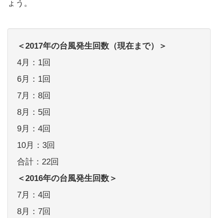
6月：1回
7月：8回
8月：5回
9月：4回
10月：3回
合計：22回
＜2016年の台風発生回数＞
7月：4回
8月：7回
9月：7回
10月：4回
11月：3回
12月：1回