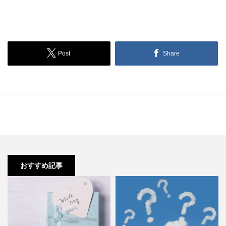
おすすめ記事
ホワイトデー当日無理！渡せない
ホワイトデー お返しの意味！香水
X
場合は前後どちらで渡すのが…
とアクセサリーは？