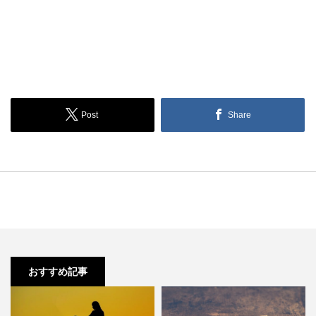
Post
Share
おすすめ記事