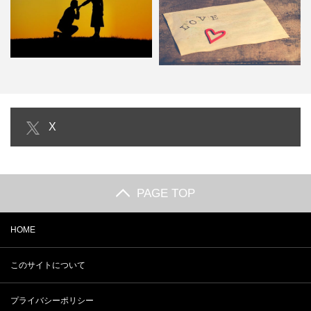
5月23日はなぜキスの日？由来
X
は？場所で意味が異なるって…
逆チョコは嬉しいので2016年のバ
レンタインデートは一味…
PAGE TOP
HOME
このサイトについて
プライバシーポリシー