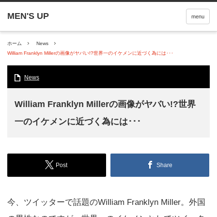
menu
ホーム
News
William Franklyn Millerの画像がヤバい!?世界一のイケメンに近づく為には･･･
News
William Franklyn Millerの画像がヤバい!?世界
一のイケメンに近づく為には･･･
Post
Share
今、ツイッターで話題のWilliam Franklyn Miller。外国