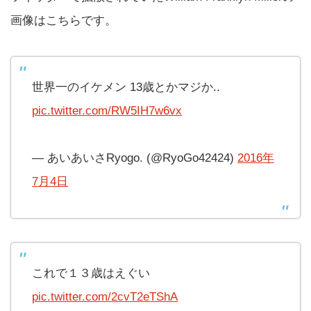
画像はこちらです。
世界一のイケメン 13歳とかマジか..
pic.twitter.com/RW5IH7w6vx
— あいあいさRyogo. (@RyoGo42424)
2016年
7月4日
これで１３歳はえぐい
pic.twitter.com/2cvT2eTShA