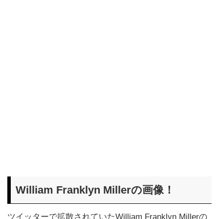
William Franklyn Millerの画像！
ツイッターで拡散されていたWilliam Franklyn Millerの