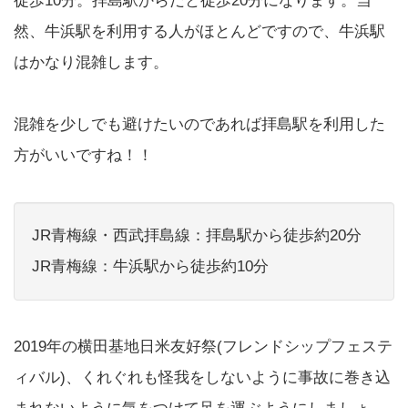
徒歩10分。拝島駅からだと徒歩20分になります。当
然、牛浜駅を利用する人がほとんどですので、牛浜駅
はかなり混雑します。
混雑を少しでも避けたいのであれば拝島駅を利用した
方がいいですね！！
JR青梅線・西武拝島線：拝島駅から徒歩約20分
JR青梅線：牛浜駅から徒歩約10分
2019年の横田基地日米友好祭(フレンドシップフェステ
ィバル)、くれぐれも怪我をしないように事故に巻き込