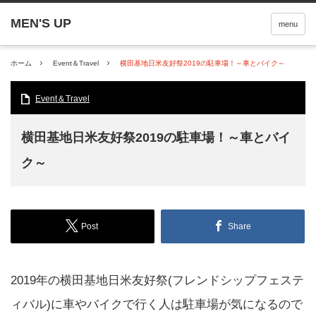
menu
ホーム
Event＆Travel
横田基地日米友好祭2019の駐車場！～車とバイク～
Event＆Travel
横田基地日米友好祭2019の駐車場！～車とバイ
ク～
Post
Share
2019年の横田基地日米友好祭(フレンドシップフェステ
ィバル)に車やバイクで行く人は駐車場が気になるので