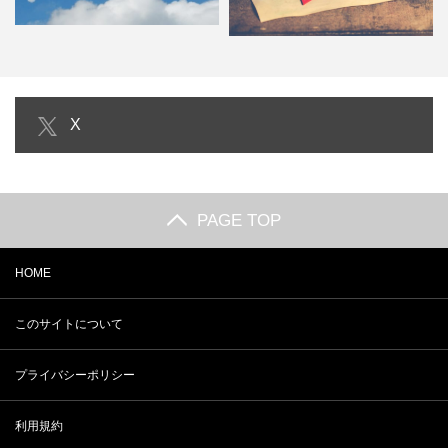
アバンチュールの意味とは？同義
X
語や英語も要チェック！
バレンタインメッセージ 感謝を英
語で伝えたい人必見！
PAGE TOP
HOME
このサイトについて
プライバシーポリシー
利用規約