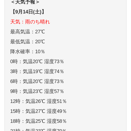
＜天気予報＞
【9月14日(土)】
天気：雨のち晴れ
最高気温：27℃
最低気温：20℃
降水確率：10％
0時：気温20℃ 湿度73％
3時：気温19℃ 湿度74％
6時：気温20℃ 湿度73％
9時：気温23℃ 湿度57％
12時：気温26℃ 湿度51％
15時：気温27℃ 湿度49％
18時：気温25℃ 湿度58％