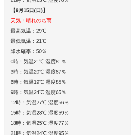
21時：気温23℃ 湿度70％
【9月15日(日)】
天気：晴れのち雨
最高気温：29℃
最低気温：21℃
降水確率：50％
0時：気温21℃ 湿度81％
3時：気温20℃ 湿度87％
6時：気温19℃ 湿度85％
9時：気温24℃ 湿度65％
12時：気温27℃ 湿度56％
15時：気温28℃ 湿度59％
18時：気温25℃ 湿度77％
21時：気温24℃ 湿度95％