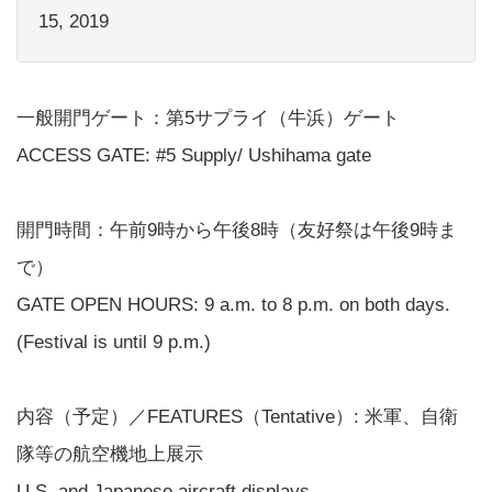
15, 2019
一般開門ゲート：第5サプライ（牛浜）ゲート
ACCESS GATE: #5 Supply/ Ushihama gate
開門時間：午前9時から午後8時（友好祭は午後9時ま
で）
GATE OPEN HOURS: 9 a.m. to 8 p.m. on both days.
(Festival is until 9 p.m.)
内容（予定）／FEATURES（Tentative）: 米軍、自衛
隊等の航空機地上展示
U.S. and Japanese aircraft displays