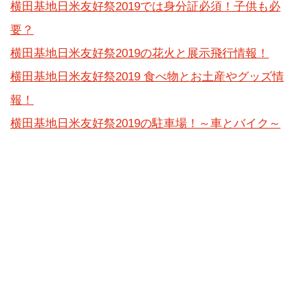
横田基地日米友好祭2019では身分証必須！子供も必
要？
横田基地日米友好祭2019の花火と展示飛行情報！
横田基地日米友好祭2019 食べ物とお土産やグッズ情
報！
横田基地日米友好祭2019の駐車場！～車とバイク～