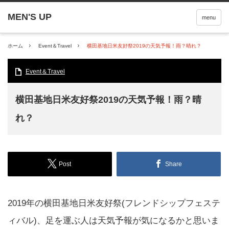
menu
ホーム
Event＆Travel
横田基地日米友好祭2019の天気予報！雨？晴れ？
Event＆Travel
横田基地日米友好祭2019の天気予報！雨？晴
れ？
Post
Share
2019年の横田基地日米友好祭(フレンドシップフェステ
ィバル)、足を運ぶ人は天気予報が気になるかと思いま